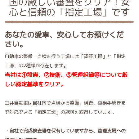
国の厳しい審査をクリア！安
心と信頼の「指定工場」です
あなたの愛車、
安心して
お預けくだ
さい。
自動車の整備・点検を行う工場には「認証工場」と「指定
工場」の2種類が存在します。
当社は①
設備、②技術、③管理組織等について厳
しい認定基準をクリア。
田井自動車は自社内で点検から整備、検査、車検手続きま
で対応できる「指定工場」の認可を取得しています。
・自社で完成検査場を保有していますから、陸運支局への